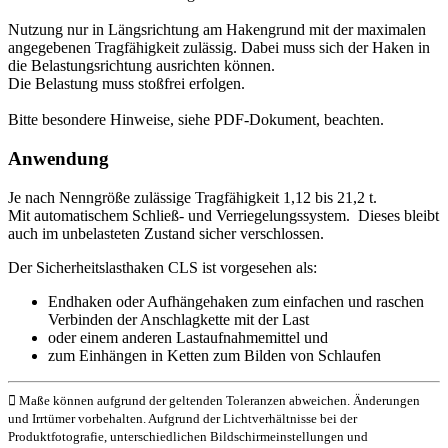
Nutzung nur in Längsrichtung am Hakengrund mit der maximalen
angegebenen Tragfähigkeit zulässig. Dabei muss sich der Haken in
die Belastungsrichtung ausrichten können.
Die Belastung muss stoßfrei erfolgen.
Bitte besondere Hinweise, siehe PDF-Dokument, beachten.
Anwendung
Je nach Nenngröße zulässige Tragfähigkeit 1,12 bis 21,2 t.
Mit automatischem Schließ- und Verriegelungssystem. Dieses bleibt
auch im unbelasteten Zustand sicher verschlossen.
Der Sicherheitslasthaken CLS ist vorgesehen als:
Endhaken oder Aufhängehaken zum einfachen und raschen
Verbinden der Anschlagkette mit der Last
oder einem anderen Lastaufnahmemittel und
zum Einhängen in Ketten zum Bilden von Schlaufen
Maße können aufgrund der geltenden Toleranzen abweichen. Änderungen
und Irrtümer vorbehalten. Aufgrund der Lichtverhältnisse bei der
Produktfotografie, unterschiedlichen Bildschirmeinstellungen und