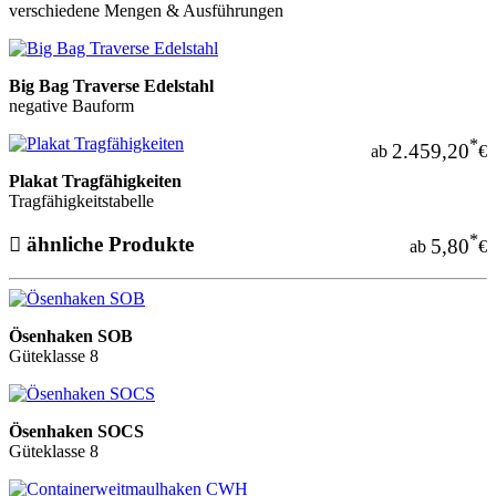
verschiedene Mengen & Ausführungen
Big Bag Traverse Edelstahl
negative Bauform
*
2.459,20
ab
€
Plakat Tragfähigkeiten
Tragfähigkeitstabelle
*
ähnliche Produkte
5,80
ab
€
Ösenhaken SOB
Güteklasse 8
Ösenhaken SOCS
Güteklasse 8