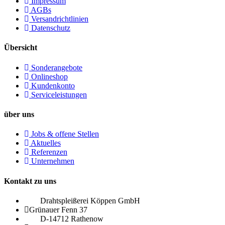
Impressum
AGBs
Versandrichtlinien
Datenschutz
Übersicht
Sonderangebote
Onlineshop
Kundenkonto
Serviceleistungen
über uns
Jobs & offene Stellen
Aktuelles
Referenzen
Unternehmen
Kontakt zu uns
Drahtspleißerei Köppen GmbH
Grünauer Fenn 37
D-14712 Rathenow