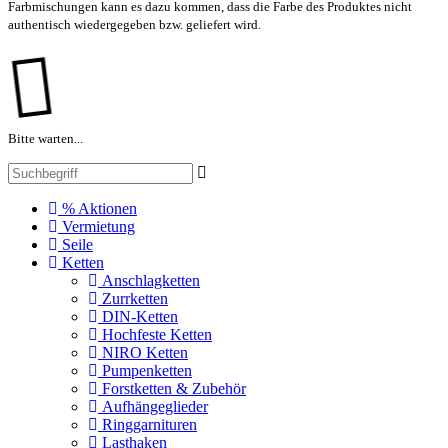
Farbmischungen kann es dazu kommen, dass die Farbe des Produktes nicht
authentisch wiedergegeben bzw. geliefert wird.
Bitte warten...
% Aktionen
Vermietung
Seile
Ketten
Anschlagketten
Zurrketten
DIN-Ketten
Hochfeste Ketten
NIRO Ketten
Pumpenketten
Forstketten & Zubehör
Aufhängeglieder
Ringgarnituren
Lasthaken