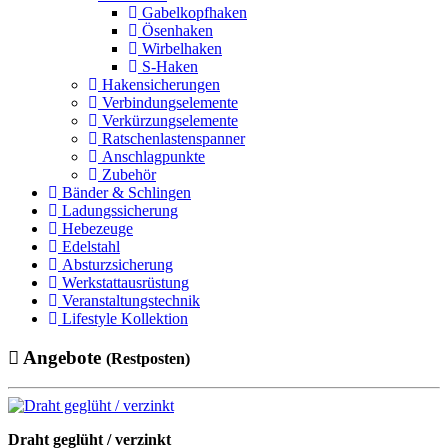
Gabelkopfhaken
Ösenhaken
Wirbelhaken
S-Haken
Hakensicherungen
Verbindungselemente
Verkürzungselemente
Ratschenlastenspanner
Anschlagpunkte
Zubehör
Bänder & Schlingen
Ladungssicherung
Hebezeuge
Edelstahl
Absturzsicherung
Werkstattausrüstung
Veranstaltungstechnik
Lifestyle Kollektion
Angebote
(Restposten)
Draht geglüht / verzinkt