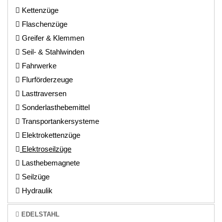
Kettenzüge
Flaschenzüge
Greifer & Klemmen
Seil- & Stahlwinden
Fahrwerke
Flurförderzeuge
Lasttraversen
Sonderlasthebemittel
Transportankersysteme
Elektrokettenzüge
Elektroseilzüge
Lasthebemagnete
Seilzüge
Hydraulik
EDELSTAHL