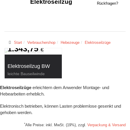
Elektroseilzug
Rückfragen?
Start
Verbrauchershop
Hebezeuge
Elektroseilzüge
*
1.343,75
€
Elektroseilzug BW
leichte Bauseilwinde
Elektroseilzüge
erleichtern dem Anwender Montage- und
Hebearbeiten erheblich.
Elektronisch betrieben, können Lasten problemlose gesenkt und
gehoben werden.
*
Alle Preise: inkl. MwSt. (19%), zzgl.
Verpackung & Versand