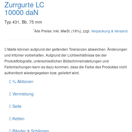
Zurrgurte LC
10000 daN
Typ 431, Bb. 75 mm
*
Alle Preise: inkl. MwSt. (19%), zzgl.
Verpackung & Versand
Maße können aufgrund der geltenden Toleranzen abweichen. Änderungen
und Irrtümer vorbehalten. Aufgrund der Lichtverhältnisse bei der
Produktfotografie, unterschiedlichen Bildschirmeinstellungen und
Farbmischungen kann es dazu kommen, dass die Farbe des Produktes nicht
authentisch wiedergegeben bzw. geliefert wird.
% Aktionen
Vermietung
Seile
Ketten
Bänder & Schlingen