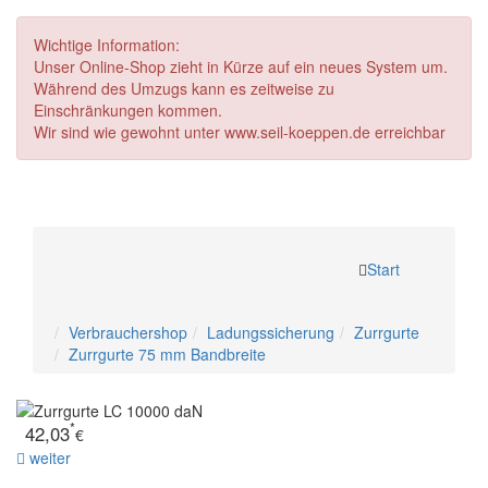
Wichtige Information:
Unser Online‑Shop zieht in Kürze auf ein neues System um.
Während des Umzugs kann es zeitweise zu
Einschränkungen kommen.
Wir sind wie gewohnt unter www.seil-koeppen.de erreichbar
Schwerlast-
Rückfragen?
Start
Zurrgurte
Verbrauchershop
Ladungssicherung
Zurrgurte
Zurrgurte 75 mm Bandbreite
*
42,03
€
weiter